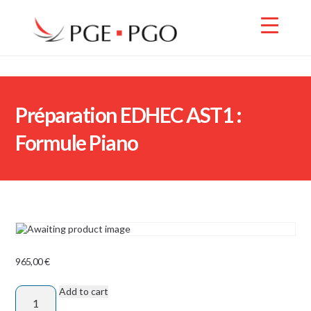
Préparation EDHEC AST1 :
Formule Piano
965,00
€
Add to cart
Préparation
EDHEC