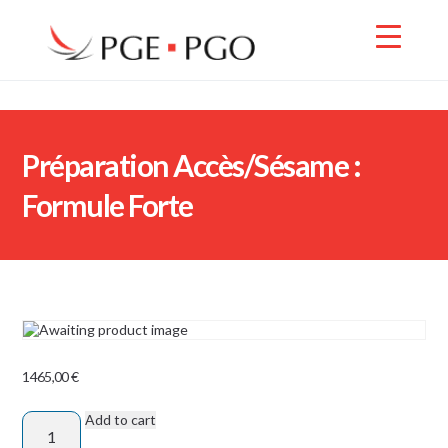
Préparation Accès/Sésame :
Formule Forte
1465,00
€
Add to cart
Préparation
Accès/Sésame