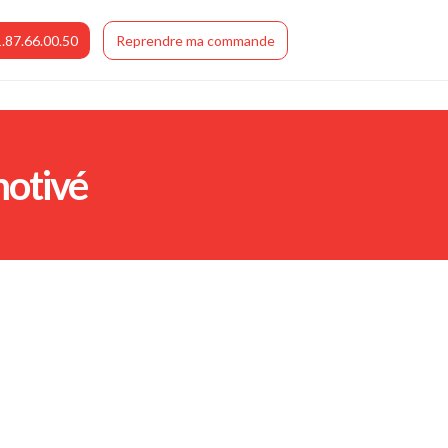
.87.66.00.50
Reprendre ma commande
motivé