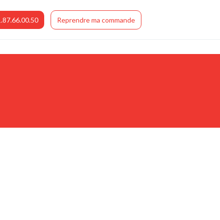
.87.66.00.50
Reprendre ma commande