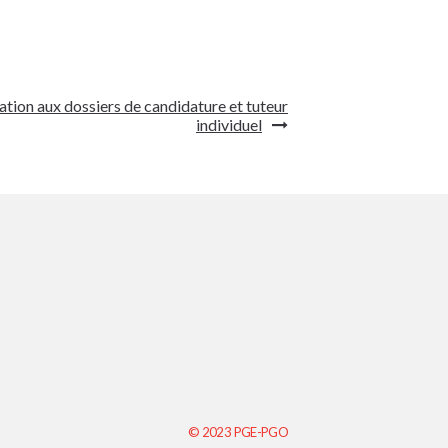
tion aux dossiers de candidature et tuteur
individuel
© 2023 PGE-PGO