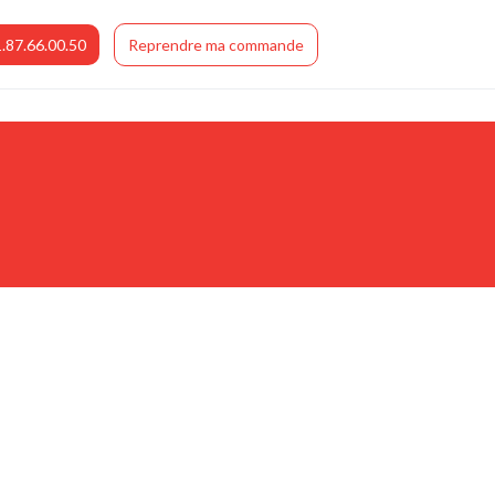
.87.66.00.50
Reprendre ma commande