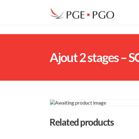
Ajout 2 stages – 
Related products