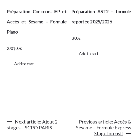
Préparation Concours IEP et
Préparation AST2 – formule
Accès et Sésame – Formule
reportée 2025/2026
Piano
0,00
€
2704,00
€
Add to cart
Add to cart
Navigation
Next article:
Ajout 2
Previous article:
Accès &
de
stages – SCPO PARIS
Sésame – Formule Express
l’article
Stage Intensif