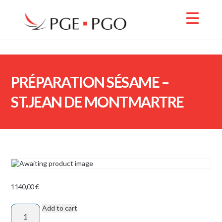
PRÉPARATION SÉSAME –
ST.JEAN DE MONTMARTRE
1140,00
€
Add to cart
PRÉPARATION
SÉSAME