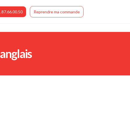
.87.66.00.50
Reprendre ma commande
anglais