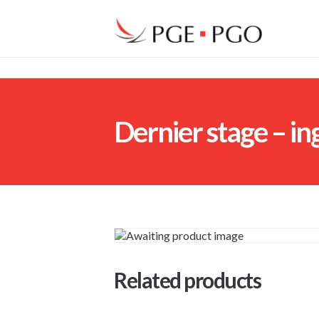
Dernier stage – i
Related products