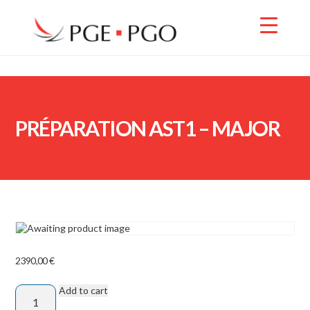
PRÉPARATION AST1 – MAJOR
2390,00
€
Add to cart
PRÉPARATION
AST1